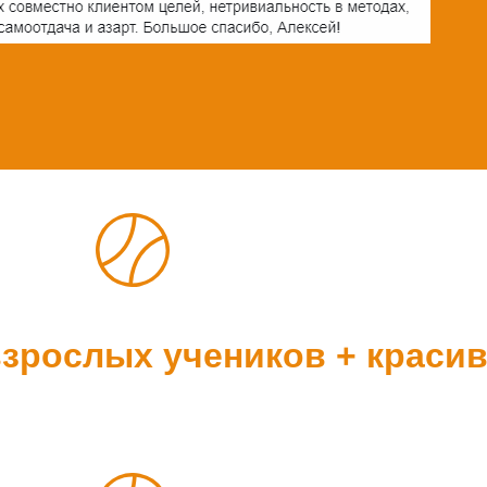
зрослых учеников + краси