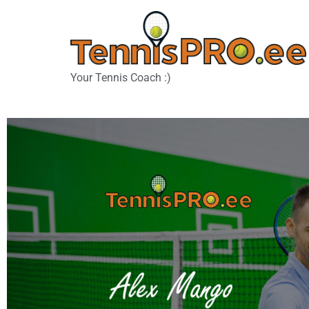
Your Tennis Coach :)