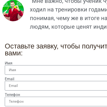
"Мне важно, чтобы ученик чу
ходил на тренировки годам
понимая, чему же в итоге н
людям, которые ценят инди
Оставьте заявку, чтобы получ
вами:
Имя
Email
Телефон