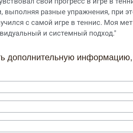
вствовал свой прогресс в игре в тенни
и, выполняя разные упражнения, при э
аучился с самой игре в теннис. Моя ме
видуальный и системный подход."
ить дополнительную информацию, 