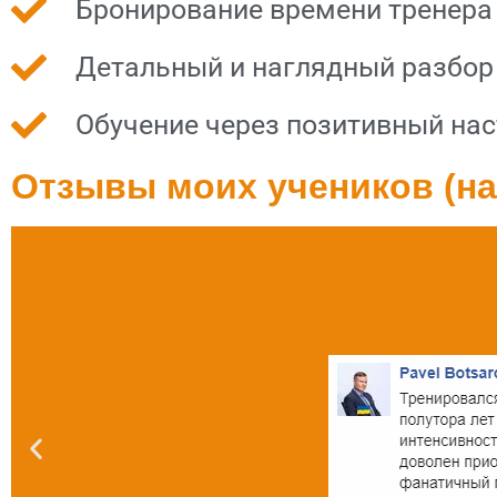
Бронирование времени тренера 
Детальный и наглядный разбор
Обучение через позитивный на
Отзывы моих учеников (на