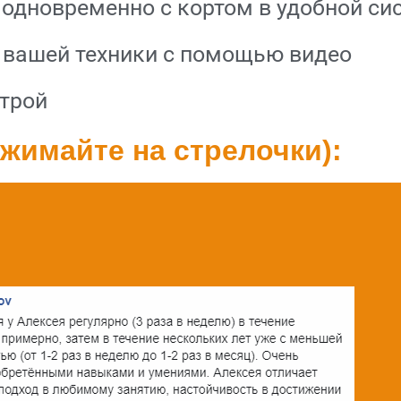
одновременно с кортом в удобной сис
 вашей техники с помощью видео
строй
жимайте на стрелочки):