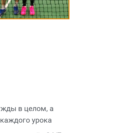
жды в целом, а
 каждого урока